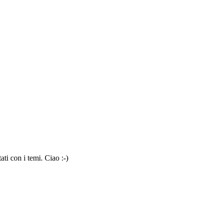
ti con i temi. Ciao :-)