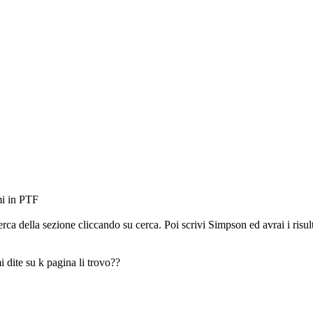
mi in PTF
rca della sezione cliccando su cerca. Poi scrivi Simpson ed avrai i risulta
i dite su k pagina li trovo??