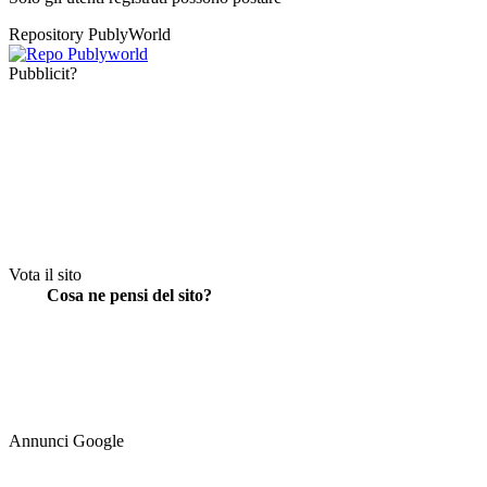
Repository PublyWorld
Pubblicit?
Vota il sito
Cosa ne pensi del sito?
Annunci Google