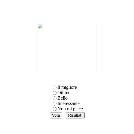
Il migliore
Ottimo
Bello
Interessante
Non mi piace