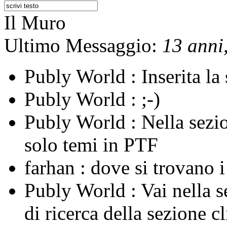
Il Muro
Ultimo Messaggio:
13 anni,
Publy World :
Inserita l
Publy World :
;-)
Publy World :
Nella sezi
solo temi in PTF
farhan :
dove si trovano 
Publy World :
Vai nella 
di ricerca della sezione c