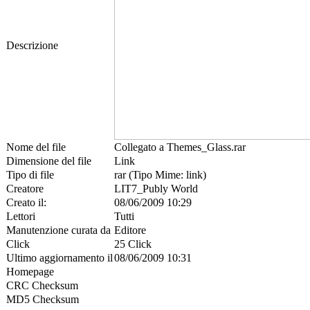
Descrizione
Nome del file
Collegato a Themes_Glass.rar
Dimensione del file
Link
Tipo di file
rar (Tipo Mime: link)
Creatore
LIT7_Publy World
Creato il:
08/06/2009 10:29
Lettori
Tutti
Manutenzione curata da
Editore
Click
25 Click
Ultimo aggiornamento il
08/06/2009 10:31
Homepage
CRC Checksum
MD5 Checksum