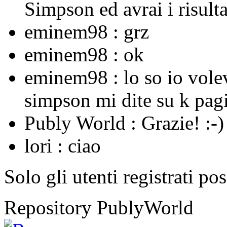
Simpson ed avrai i risulta
eminem98 :
grz
eminem98 :
ok
eminem98 :
lo so io vole
simpson mi dite su k pagi
Publy World :
Grazie! :-)
lori :
ciao
Solo gli utenti registrati po
Repository PublyWorld