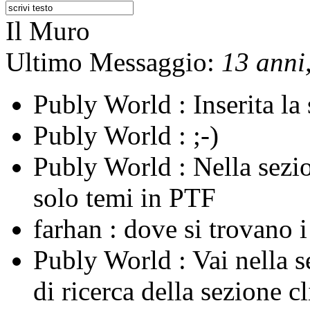
Il Muro
Ultimo Messaggio:
13 anni,
Publy World :
Inserita l
Publy World :
;-)
Publy World :
Nella sezi
solo temi in PTF
farhan :
dove si trovano 
Publy World :
Vai nella 
di ricerca della sezione c