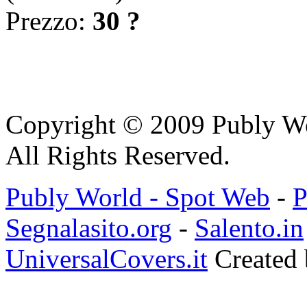
Prezzo:
30 ?
Copyright © 2009 Publy W
All Rights Reserved.
Publy World - Spot Web
-
P
Segnalasito.org
-
Salento.in
UniversalCovers.it
Created