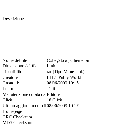
Descrizione
Nome del file
Collegato a pctheme.rar
Dimensione del file
Link
Tipo di file
rar (Tipo Mime: link)
Creatore
LIT7_Publy World
Creato il:
08/06/2009 10:15
Lettori
Tutti
Manutenzione curata da
Editore
Click
18 Click
Ultimo aggiornamento il
08/06/2009 10:17
Homepage
CRC Checksum
MD5 Checksum