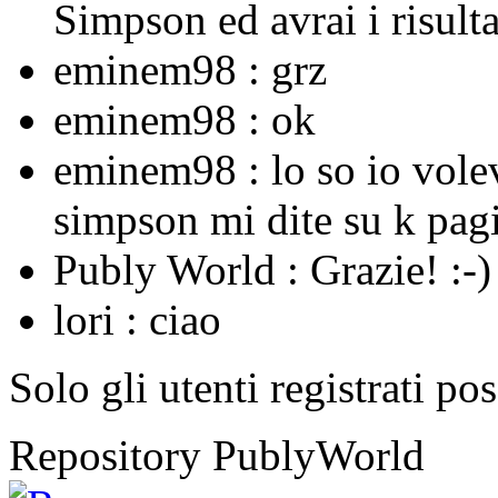
Simpson ed avrai i risulta
eminem98 :
grz
eminem98 :
ok
eminem98 :
lo so io vole
simpson mi dite su k pagi
Publy World :
Grazie! :-)
lori :
ciao
Solo gli utenti registrati po
Repository PublyWorld