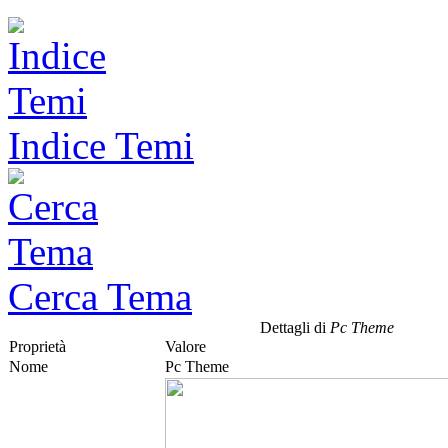
Indice Temi
Cerca Tema
Dettagli di
Pc Theme
Proprietà
Valore
Nome
Pc Theme