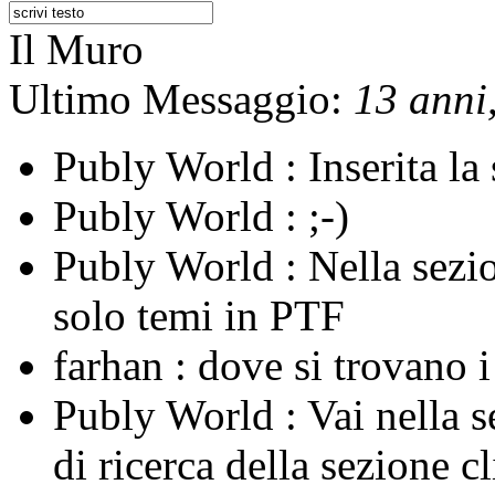
Il Muro
Ultimo Messaggio:
13 anni,
Publy World :
Inserita l
Publy World :
;-)
Publy World :
Nella sezi
solo temi in PTF
farhan :
dove si trovano 
Publy World :
Vai nella 
di ricerca della sezione c