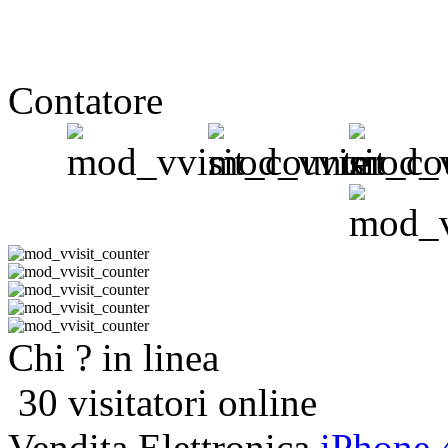
Contatore
Chi ? in linea
30 visitatori online
Vendita Elettronica
iPhone 