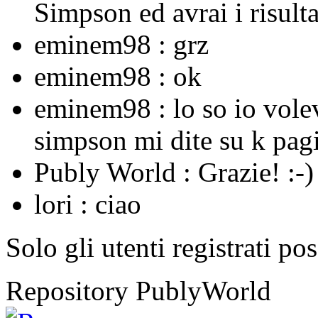
Simpson ed avrai i risulta
eminem98 :
grz
eminem98 :
ok
eminem98 :
lo so io vole
simpson mi dite su k pagi
Publy World :
Grazie! :-)
lori :
ciao
Solo gli utenti registrati po
Repository PublyWorld