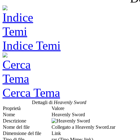
Indice Temi
Cerca Tema
Dettagli di
Heavenly Sword
Proprietà
Valore
Nome
Heavenly Sword
Descrizione
Nome del file
Collegato a Heavenly Sword.rar
Dimensione del file
Link
Tipo di file
rar (Tipo Mime: link)