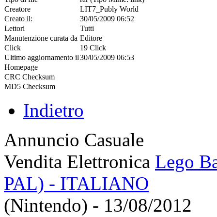
Creatore
LIT7_Publy World
Creato il:
30/05/2009 06:52
Lettori
Tutti
Manutenzione curata da
Editore
Click
19 Click
Ultimo aggiornamento il
30/05/2009 06:53
Homepage
CRC Checksum
MD5 Checksum
Indietro
Annuncio Casuale
Vendita Elettronica
Lego Ba
PAL) - ITALIANO
(Nintendo) - 13/08/2012