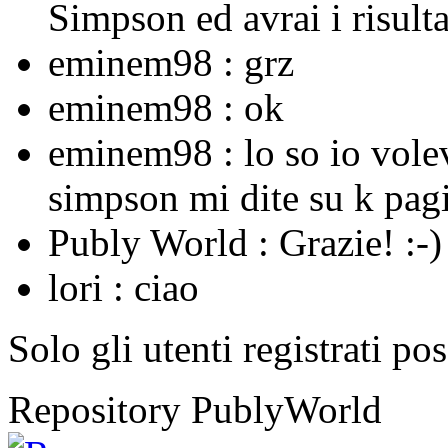
Simpson ed avrai i risulta
eminem98 :
grz
eminem98 :
ok
eminem98 :
lo so io vole
simpson mi dite su k pagi
Publy World :
Grazie! :-)
lori :
ciao
Solo gli utenti registrati po
Repository PublyWorld