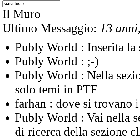
Il Muro
Ultimo Messaggio:
13 anni,
Publy World :
Inserita l
Publy World :
;-)
Publy World :
Nella sezi
solo temi in PTF
farhan :
dove si trovano 
Publy World :
Vai nella 
di ricerca della sezione c