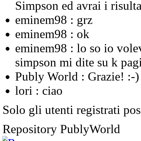
Simpson ed avrai i risulta
eminem98 :
grz
eminem98 :
ok
eminem98 :
lo so io vole
simpson mi dite su k pagi
Publy World :
Grazie! :-)
lori :
ciao
Solo gli utenti registrati po
Repository PublyWorld