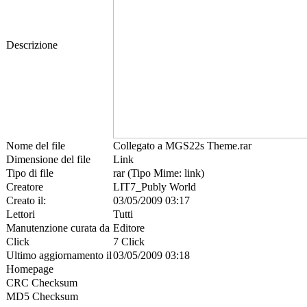
Descrizione
Nome del file
Collegato a MGS22s Theme.rar
Dimensione del file
Link
Tipo di file
rar (Tipo Mime: link)
Creatore
LIT7_Publy World
Creato il:
03/05/2009 03:17
Lettori
Tutti
Manutenzione curata da
Editore
Click
7 Click
Ultimo aggiornamento il
03/05/2009 03:18
Homepage
CRC Checksum
MD5 Checksum