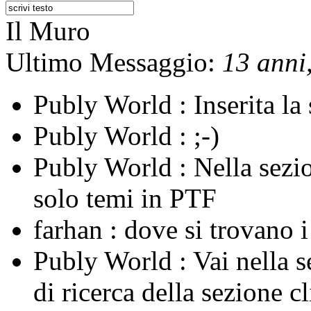
Il Muro
Ultimo Messaggio:
13 anni,
Publy World :
Inserita l
Publy World :
;-)
Publy World :
Nella sezi
solo temi in PTF
farhan :
dove si trovano 
Publy World :
Vai nella 
di ricerca della sezione c