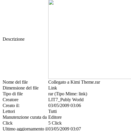
Descrizione
Nome del file
Collegato a Kimi Theme.rar
Dimensione del file
Link
Tipo di file
rar (Tipo Mime: link)
Creatore
LIT7_Publy World
Creato il:
03/05/2009 03:06
Lettori
Tutti
Manutenzione curata da
Editore
Click
5 Click
Ultimo aggiornamento il
03/05/2009 03:07