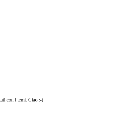
ti con i temi. Ciao :-)