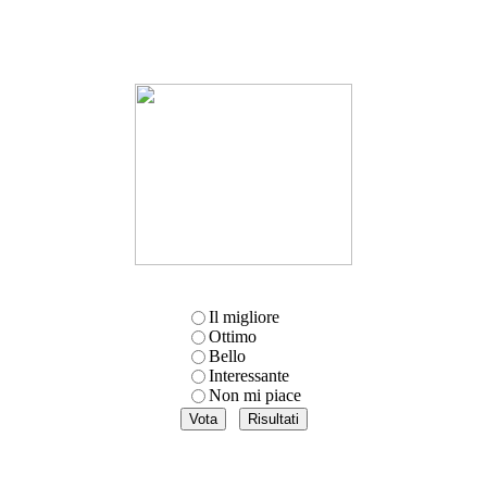
Il migliore
Ottimo
Bello
Interessante
Non mi piace