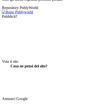
Repository PublyWorld
Pubblicit?
Vota il sito
Cosa ne pensi del sito?
Annunci Google