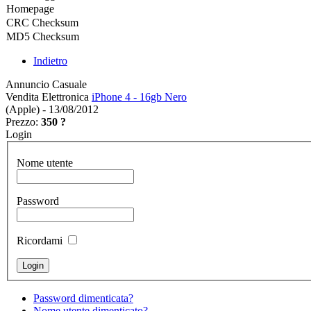
Homepage
CRC Checksum
MD5 Checksum
Indietro
Annuncio Casuale
Vendita Elettronica
iPhone 4 - 16gb Nero
(Apple) - 13/08/2012
Prezzo:
350 ?
Login
Nome utente
Password
Ricordami
Password dimenticata?
Nome utente dimenticato?