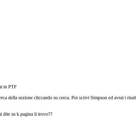
mi in PTF
rca della sezione cliccando su cerca. Poi scrivi Simpson ed avrai i risulta
i dite su k pagina li trovo??