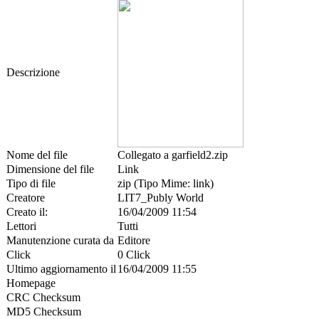
Descrizione
Nome del file
Collegato a garfield2.zip
Dimensione del file
Link
Tipo di file
zip (Tipo Mime: link)
Creatore
LIT7_Publy World
Creato il:
16/04/2009 11:54
Lettori
Tutti
Manutenzione curata da
Editore
Click
0 Click
Ultimo aggiornamento il
16/04/2009 11:55
Homepage
CRC Checksum
MD5 Checksum