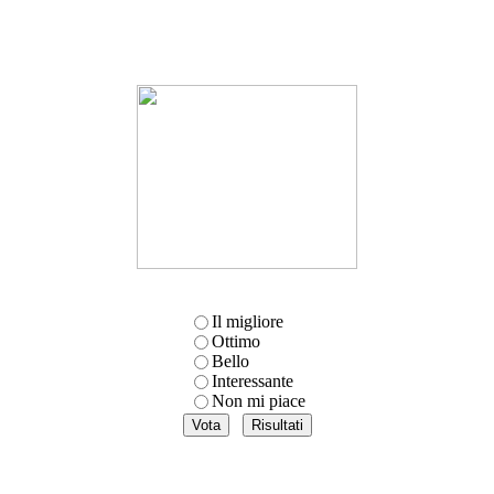
Il migliore
Ottimo
Bello
Interessante
Non mi piace