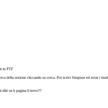
mi in PTF
rca della sezione cliccando su cerca. Poi scrivi Simpson ed avrai i risulta
i dite su k pagina li trovo??