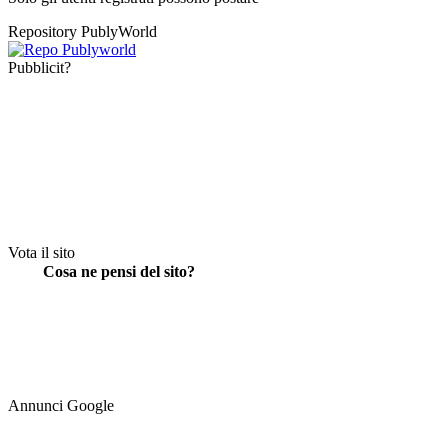
Repository PublyWorld
Pubblicit?
Vota il sito
Cosa ne pensi del sito?
Annunci Google