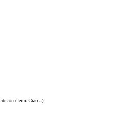
ti con i temi. Ciao :-)