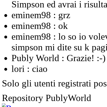
Simpson ed avrai i risulta
eminem98 :
grz
eminem98 :
ok
eminem98 :
lo so io vole
simpson mi dite su k pagi
Publy World :
Grazie! :-)
lori :
ciao
Solo gli utenti registrati po
Repository PublyWorld