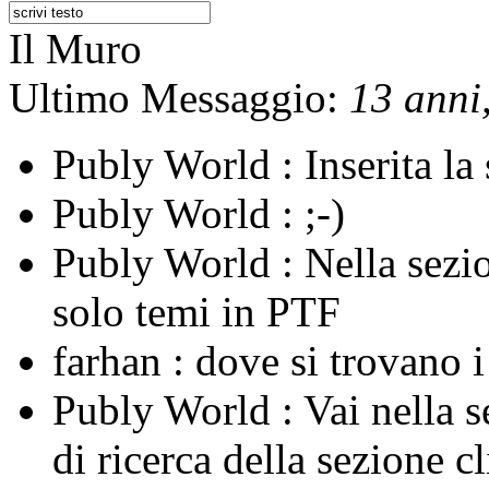
Il Muro
Ultimo Messaggio:
13 anni,
Publy World :
Inserita l
Publy World :
;-)
Publy World :
Nella sezi
solo temi in PTF
farhan :
dove si trovano 
Publy World :
Vai nella 
di ricerca della sezione c