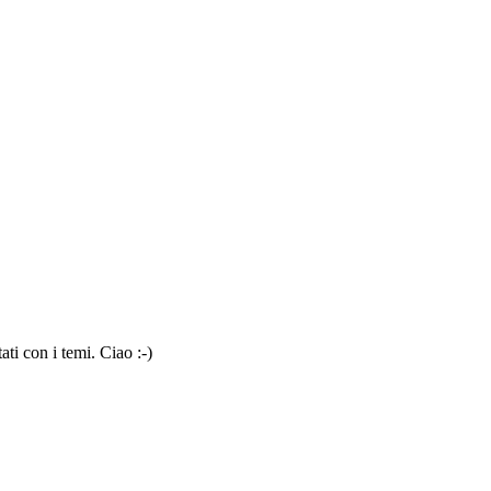
ti con i temi. Ciao :-)