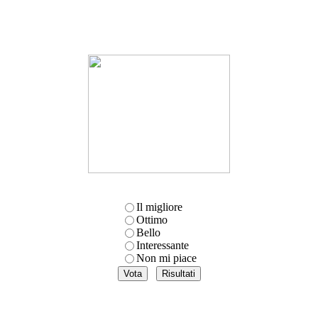
Il migliore
Ottimo
Bello
Interessante
Non mi piace