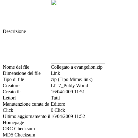
Descrizione
Nome del file
Collegato a evangelion.zip
Dimensione del file
Link
Tipo di file
zip (Tipo Mime: link)
Creatore
LIT7_Publy World
Creato il:
16/04/2009 11:51
Lettori
Tutti
Manutenzione curata da
Editore
Click
0 Click
Ultimo aggiornamento il
16/04/2009 11:52
Homepage
CRC Checksum
MD5 Checksum