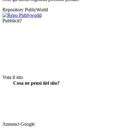
Repository PublyWorld
Pubblicit?
Vota il sito
Cosa ne pensi del sito?
Annunci Google