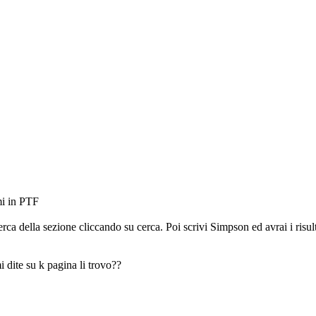
mi in PTF
rca della sezione cliccando su cerca. Poi scrivi Simpson ed avrai i risulta
i dite su k pagina li trovo??