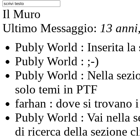
Il Muro
Ultimo Messaggio:
13 anni,
Publy World :
Inserita l
Publy World :
;-)
Publy World :
Nella sezi
solo temi in PTF
farhan :
dove si trovano 
Publy World :
Vai nella 
di ricerca della sezione c