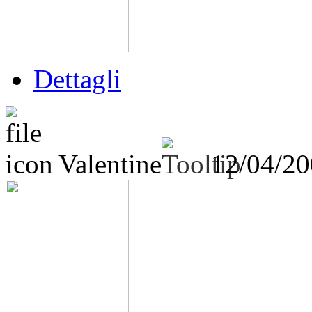
Dettagli
Valentine
12/04/2