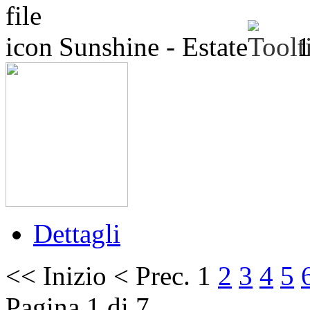
Sunshine - Estate
Dettagli
<<
Inizio
<
Prec.
1
2
3
4
5
Pagina 1 di 7