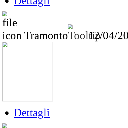
Dettagli
Tramonto
12/04/2
Dettagli