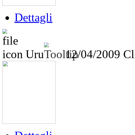
Dettagli
Uru
12/04/2009
Cl