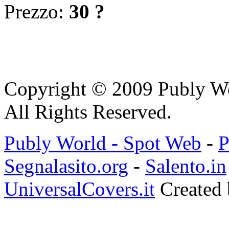
Prezzo:
30 ?
Copyright © 2009 Publy W
All Rights Reserved.
Publy World - Spot Web
-
P
Segnalasito.org
-
Salento.in
UniversalCovers.it
Created