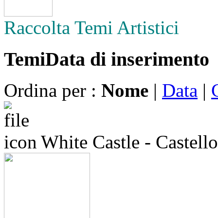
Raccolta Temi Artistici
Temi
Data di inserimento
Ordina per :
Nome
|
Data
|
White Castle - Castell