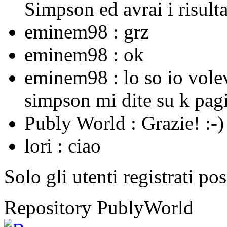
Simpson ed avrai i risulta
eminem98 :
grz
eminem98 :
ok
eminem98 :
lo so io vole
simpson mi dite su k pagi
Publy World :
Grazie! :-)
lori :
ciao
Solo gli utenti registrati po
Repository PublyWorld