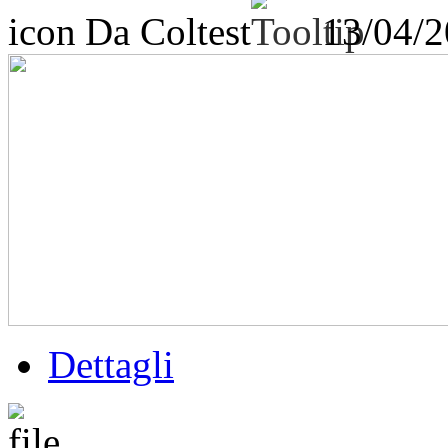
Da Coltest
13/04/
Dettagli