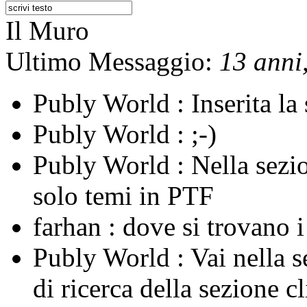
Il Muro
Ultimo Messaggio:
13 anni,
Publy World :
Inserita l
Publy World :
;-)
Publy World :
Nella sezi
solo temi in PTF
farhan :
dove si trovano 
Publy World :
Vai nella 
di ricerca della sezione c