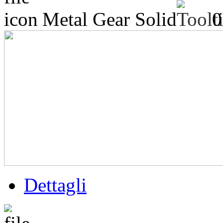
Metal Gear Solid
0
Dettagli