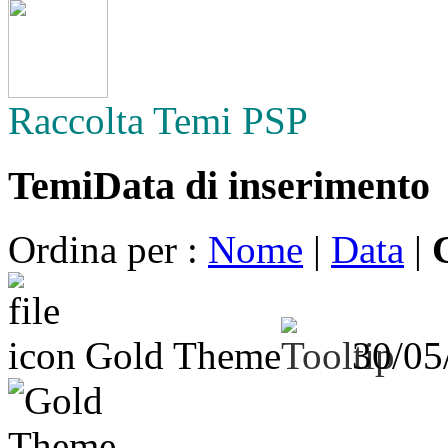
Raccolta Temi PSP
Temi
Data di inserimento
Ordina per :
Nome
|
Data
|
Gold Theme
30/05