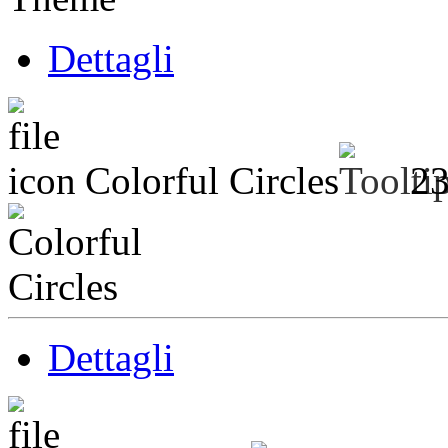
Dettagli
Colorful Circles
2
Dettagli