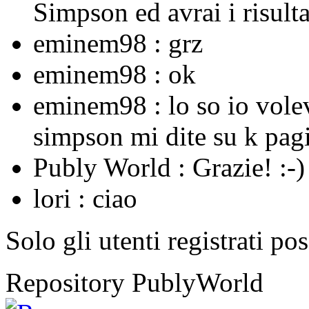
Simpson ed avrai i risulta
eminem98 :
grz
eminem98 :
ok
eminem98 :
lo so io vole
simpson mi dite su k pagi
Publy World :
Grazie! :-)
lori :
ciao
Solo gli utenti registrati po
Repository PublyWorld