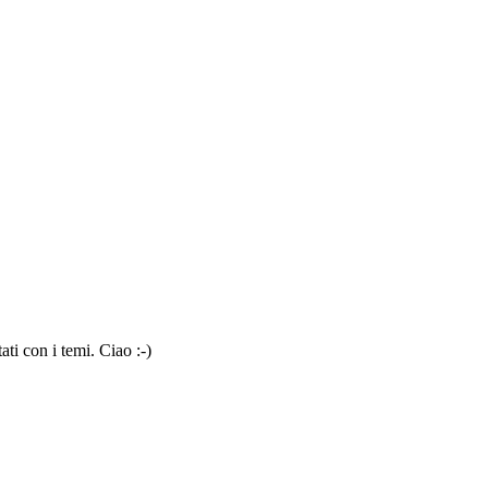
ti con i temi. Ciao :-)