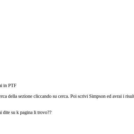
mi in PTF
rca della sezione cliccando su cerca. Poi scrivi Simpson ed avrai i risulta
i dite su k pagina li trovo??