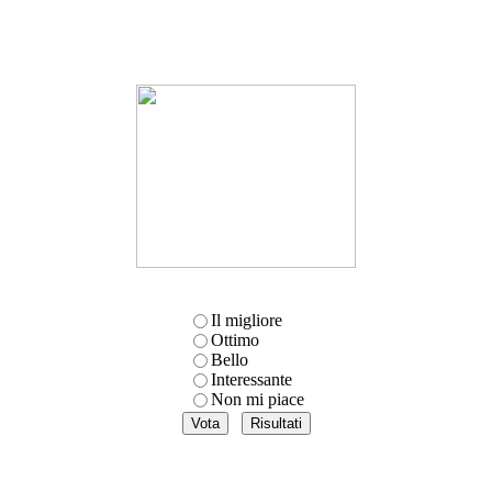
Il migliore
Ottimo
Bello
Interessante
Non mi piace