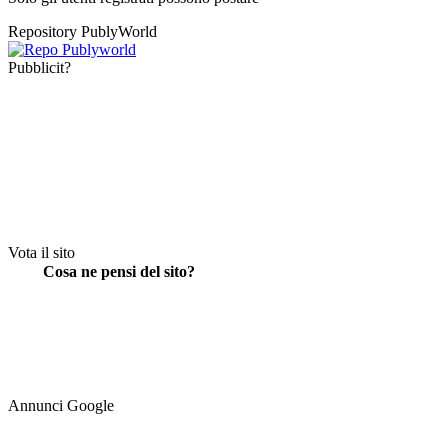
Repository PublyWorld
Pubblicit?
Vota il sito
Cosa ne pensi del sito?
Annunci Google