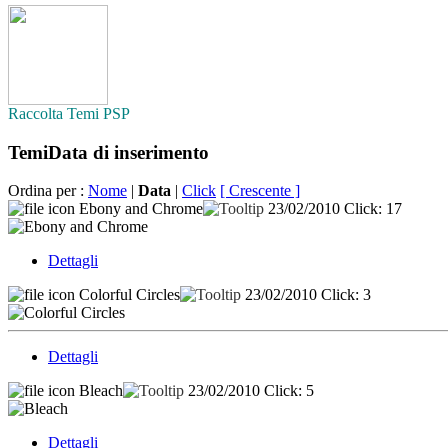
Raccolta Temi PSP
Temi
Data di inserimento
Ordina per :
Nome
|
Data
|
Click
[ Crescente ]
Ebony and Chrome
23/02/2010
Click: 17
Dettagli
Colorful Circles
23/02/2010
Click: 3
Dettagli
Bleach
23/02/2010
Click: 5
Dettagli