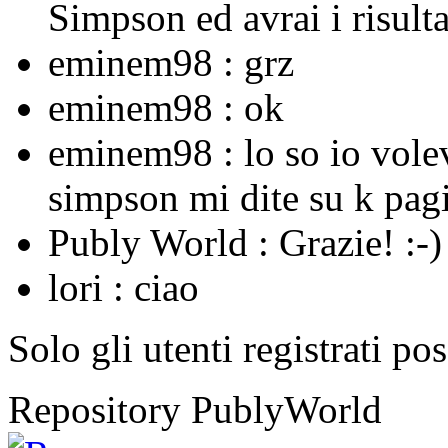
Simpson ed avrai i risulta
eminem98 :
grz
eminem98 :
ok
eminem98 :
lo so io vole
simpson mi dite su k pagi
Publy World :
Grazie! :-)
lori :
ciao
Solo gli utenti registrati po
Repository PublyWorld