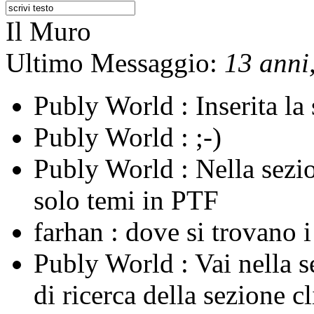
Il Muro
Ultimo Messaggio:
13 anni,
Publy World :
Inserita l
Publy World :
;-)
Publy World :
Nella sezi
solo temi in PTF
farhan :
dove si trovano 
Publy World :
Vai nella 
di ricerca della sezione c