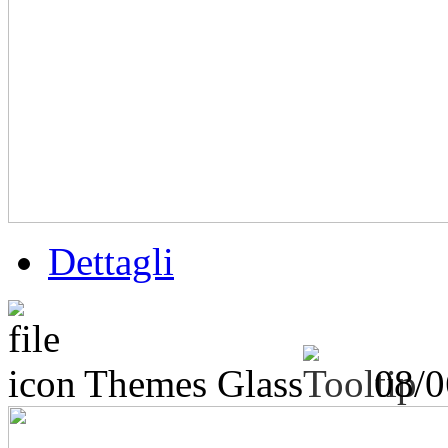
Dettagli
Themes Glass
08/