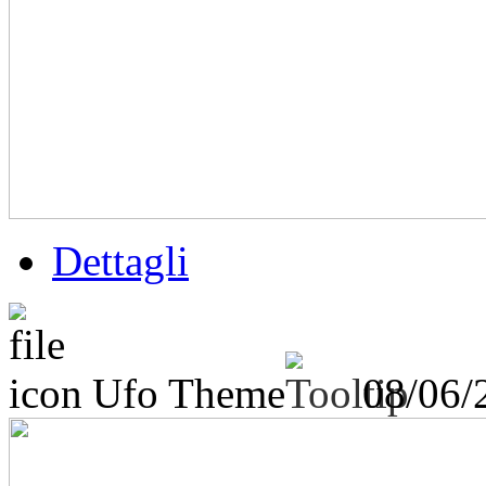
Dettagli
Ufo Theme
08/06