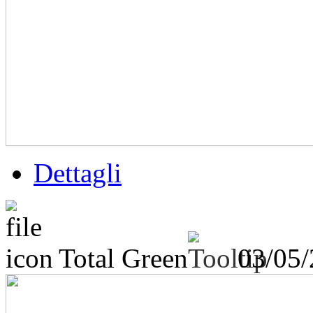
Dettagli
Total Green
03/05