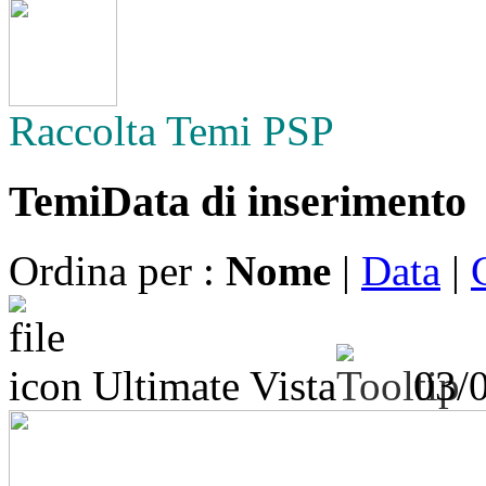
Raccolta Temi PSP
Temi
Data di inserimento
Ordina per :
Nome
|
Data
|
Ultimate Vista
03/