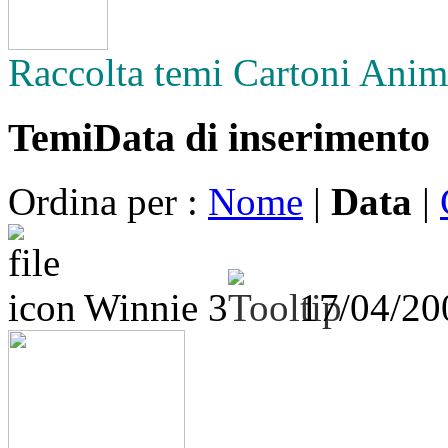
Raccolta temi Cartoni Anim
Temi
Data di inserimento
Ordina per :
Nome
|
Data
|
Winnie 3
17/04/2