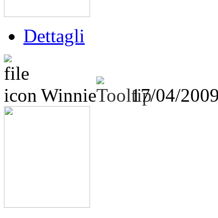
Dettagli
Winnie
17/04/200