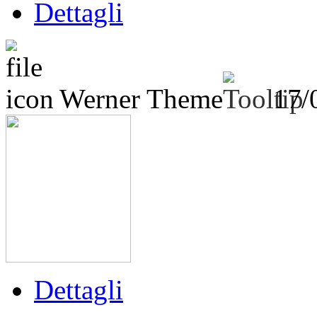
Dettagli
Werner Theme
17/
Dettagli