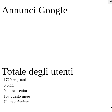
Annunci Google
Totale degli utenti
1720 registrati
0 oggi
0 questa settimana
157 questo mese
Ultimo:
donbon