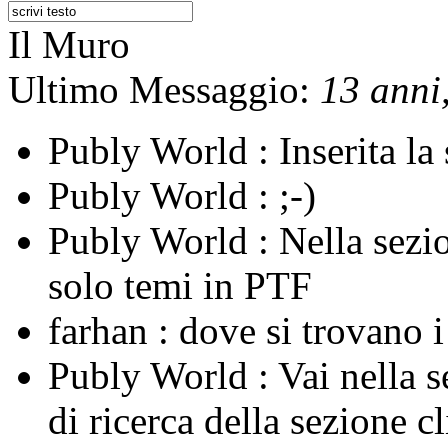
Il Muro
Ultimo Messaggio:
13 anni,
Publy World :
Inserita l
Publy World :
;-)
Publy World :
Nella sezi
solo temi in PTF
farhan :
dove si trovano 
Publy World :
Vai nella 
di ricerca della sezione c