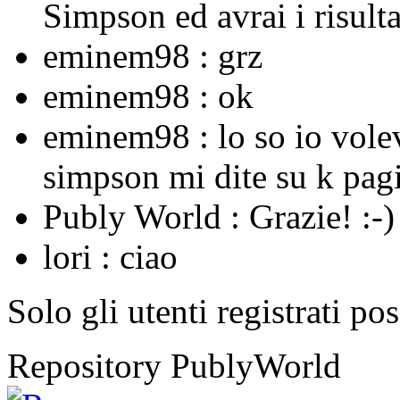
Simpson ed avrai i risulta
eminem98 :
grz
eminem98 :
ok
eminem98 :
lo so io vole
simpson mi dite su k pagi
Publy World :
Grazie! :-)
lori :
ciao
Solo gli utenti registrati po
Repository PublyWorld