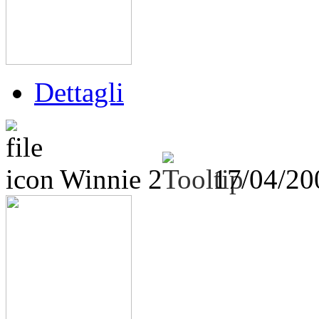
Dettagli
Winnie 2
17/04/2